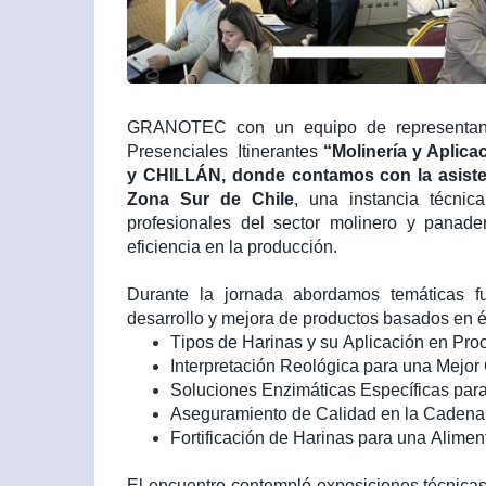
GRANOTEC con un equipo de representantes
Presenciales Itinerantes
“Molinería y Aplic
y CHILLÁN, donde contamos con la asistenc
Zona Sur de Chile
, una instancia técnic
profesionales del sector molinero y panader
eficiencia en la producción.
Durante la jornada abordamos temáticas fu
desarrollo y mejora de productos basados en é
Tipos de Harinas y su Aplicación en Pro
Interpretación Reológica para una Mejor
Soluciones Enzimáticas Específicas par
Aseguramiento de Calidad en la Cadena
Fortificación de Harinas para una Alime
El encuentro contempló exposiciones técnicas