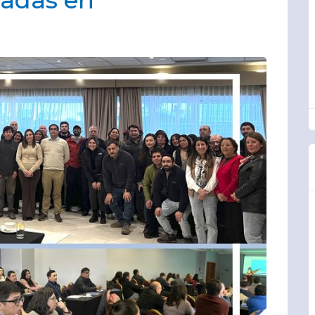
eadas en