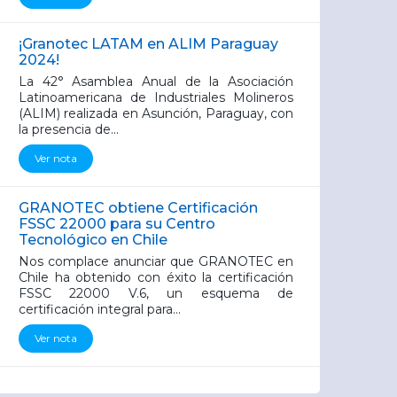
¡Granotec LATAM en ALIM Paraguay
2024!
La 42° Asamblea Anual de la Asociación
Latinoamericana de Industriales Molineros
(ALIM) realizada en Asunción, Paraguay, con
la presencia de...
Ver nota
GRANOTEC obtiene Certificación
FSSC 22000 para su Centro
Tecnológico en Chile
Nos complace anunciar que GRANOTEC en
Chile ha obtenido con éxito la certificación
FSSC 22000 V.6, un esquema de
certificación integral para...
Ver nota