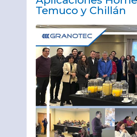
Aplicaciones Horn
Temuco y Chillán