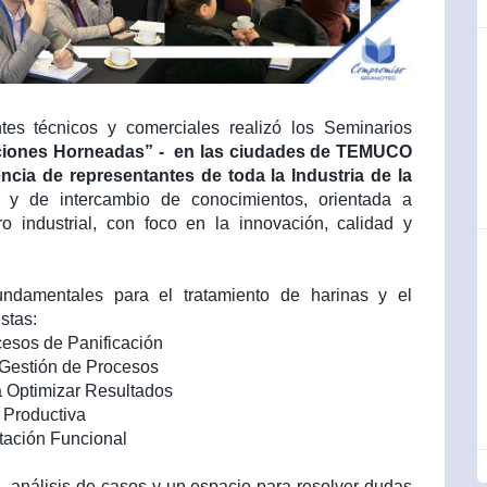
 técnicos y comerciales realizó los Seminarios
aciones Horneadas” - en las ciudades de TEMUCO
ia de representantes de toda la Industria de la
a y de intercambio de conocimientos, orientada a
o industrial, con foco en la innovación, calidad y
ndamentales para el tratamiento de harinas y el
stas:
cesos de Panificación
 Gestión de Procesos
a Optimizar Resultados
 Productiva
ntación Funcional
, análisis de casos y un espacio para resolver dudas