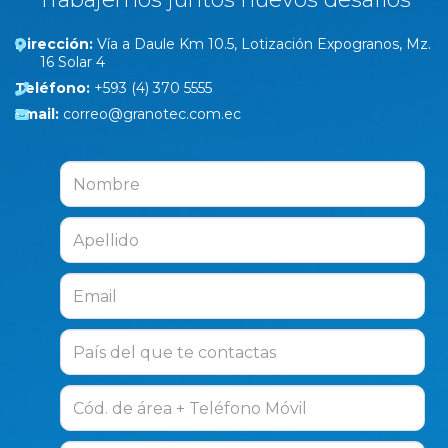
Dirección:
Vía a Daule Km 10.5, Lotización Expogranos, Mz.
16 Solar 4
Teléfono:
+593 (4) 370 5555
Email:
correo@granotec.com.ec