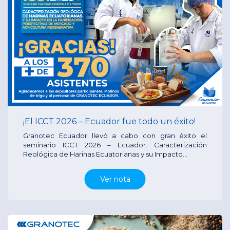
¡El ICCT 2026 – Ecuador fue todo un éxito!
Granotec Ecuador llevó a cabo con gran éxito el
seminario ICCT 2026 – Ecuador: Caracterización
Reológica de Harinas Ecuatorianas y su Impacto...
Ver nota