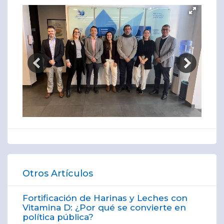
Otros Artículos
Fortificación de Harinas y Leches con
Vitamina D: ¿Por qué se convierte en
política pública?