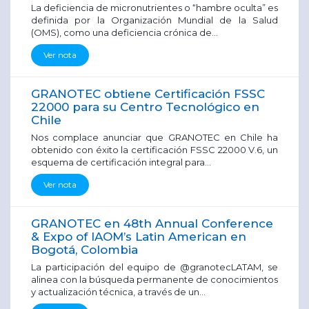
La deficiencia de micronutrientes o “hambre oculta” es
definida por la Organización Mundial de la Salud
(OMS), como una deficiencia crónica de...
Ver nota
GRANOTEC obtiene Certificación FSSC
22000 para su Centro Tecnológico en
Chile
Nos complace anunciar que GRANOTEC en Chile ha
obtenido con éxito la certificación FSSC 22000 V.6, un
esquema de certificación integral para...
Ver nota
GRANOTEC en 48th Annual Conference
& Expo of IAOM’s Latin American en
Bogotá, Colombia
La participación del equipo de @granotecLATAM, se
alinea con la búsqueda permanente de conocimientos
y actualización técnica, a través de un...