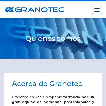
Toggl
Quiénes somos
Acerca de Granotec
Granotec es una Compañía
formada por un
gran equipo de personas, profesionales y