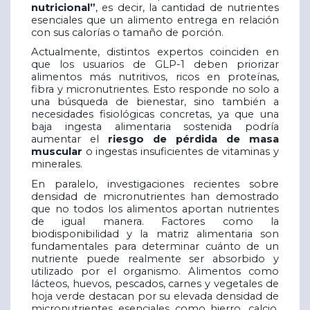
nutricional”
, es decir, la cantidad de nutrientes
esenciales que un alimento entrega en relación
con sus calorías o tamaño de porción.
Actualmente, distintos expertos coinciden en
que los usuarios de GLP-1 deben priorizar
alimentos más nutritivos, ricos en proteínas,
fibra y micronutrientes. Esto responde no solo a
una búsqueda de bienestar, sino también a
necesidades fisiológicas concretas, ya que una
baja ingesta alimentaria sostenida podría
aumentar el
riesgo de pérdida de masa
muscular
o ingestas insuficientes de vitaminas y
minerales.
En paralelo, investigaciones recientes sobre
densidad de micronutrientes han demostrado
que no todos los alimentos aportan nutrientes
de igual manera. Factores como la
biodisponibilidad y la matriz alimentaria son
fundamentales para determinar cuánto de un
nutriente puede realmente ser absorbido y
utilizado por el organismo. Alimentos como
lácteos, huevos, pescados, carnes y vegetales de
hoja verde destacan por su elevada densidad de
micronutrientes esenciales como hierro, calcio,