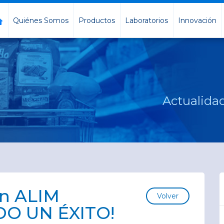
Quiénes Somos
Productos
Laboratorios
Innovación
Actualidad
en ALIM
Volver
DO UN ÉXITO!