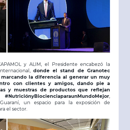
CAPAMOL y ALIM, el Presidente encabezó la
Internacional,
donde el stand de Granotec
 marcando la diferencia al generar un muy
ntro con clientes y amigos, dando pie a
rías y muestras de productos que reflejan
triciónyBiocienciaparaunMundoMejor
,
n Guaraní, un espacio para la exposición de
a el sector.