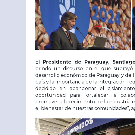
El
Presidente de Paraguay, Santiag
brindó un discurso en el que subrayó l
desarrollo económico de Paraguay y de la
país y la importancia de la integración re
decidido en abandonar el aislamient
oportunidad para fortalecer la colab
promover el crecimiento de la industria m
el bienestar de nuestras comunidades”, a