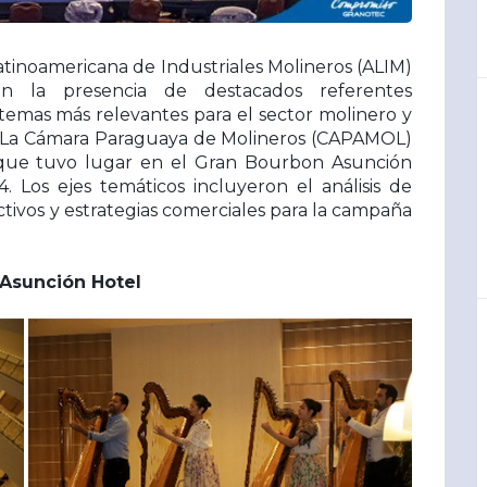
atinoamericana de Industriales Molineros (ALIM)
on la presencia de destacados referentes
 temas más relevantes para el sector molinero y
ón. La Cámara Paraguaya de Molineros (CAPAMOL)
, que tuvo lugar en el Gran Bourbon Asunción
 Los ejes temáticos incluyeron el análisis de
ivos y estrategias comerciales para la campaña
 Asunción Hotel