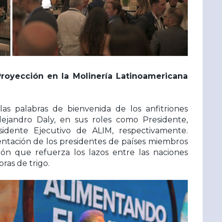
Proyección en la Molinería Latinoamericana
s palabras de bienvenida de los anfitriones
ejandro Daly, en sus roles como Presidente,
idente Ejecutivo de ALIM, respectivamente.
ntación de los presidentes de países miembros
ón que refuerza los lazos entre las naciones
ras de trigo.