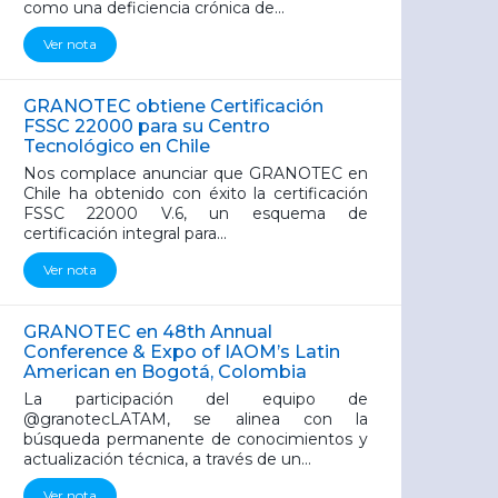
como una deficiencia crónica de...
Ver nota
GRANOTEC obtiene Certificación
FSSC 22000 para su Centro
Tecnológico en Chile
Nos complace anunciar que GRANOTEC en
Chile ha obtenido con éxito la certificación
FSSC 22000 V.6, un esquema de
certificación integral para...
Ver nota
GRANOTEC en 48th Annual
Conference & Expo of IAOM’s Latin
American en Bogotá, Colombia
La participación del equipo de
@granotecLATAM, se alinea con la
búsqueda permanente de conocimientos y
actualización técnica, a través de un...
Ver nota