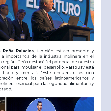
o Peña Palacios
, también estuvo presente y
a importancia de la industria molinera en el
 región. Peña destacó “el potencial de nuestro
gional para impulsar el desarrollo. Paraguay está
o físico y mental”. “Este encuentro es una
oración entre los países latinoamericanos y
olinera, esencial para la seguridad alimentaria y
gregó.