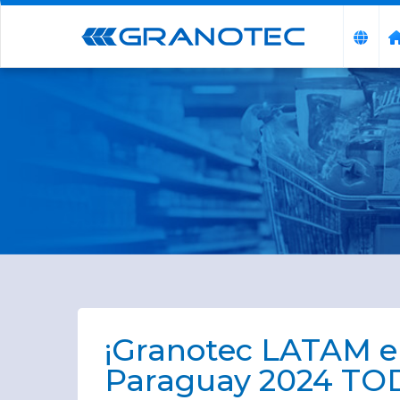
¡Granotec LATAM 
Paraguay 2024 TO